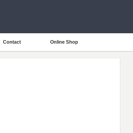
Contact
Online Shop