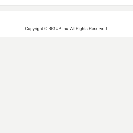
Copyright © BIGUP Inc. All Rights Reserved.