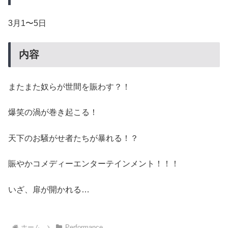
3月1〜5日
内容
またまた奴らが世間を賑わす？！
爆笑の渦が巻き起こる！
天下のお騒がせ者たちが暴れる！？
賑やかコメディーエンターテインメント！！！
いざ、扉が開かれる…
ホーム
Performance