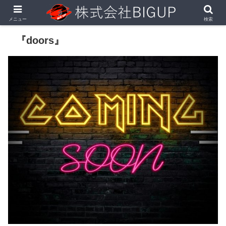
メニュー
検索
『doors』